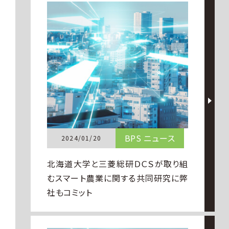
BPS ニュース
2024/01/20
北海道大学と三菱総研ＤＣＳが取り組
むスマート農業に関する共同研究に弊
社もコミット