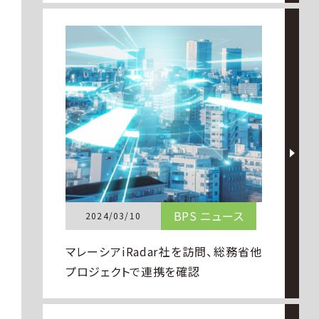
BPS ニュース
2024/03/10
マレーシアiRadar社を訪問、総務省他
プロジェクトで連携を確認