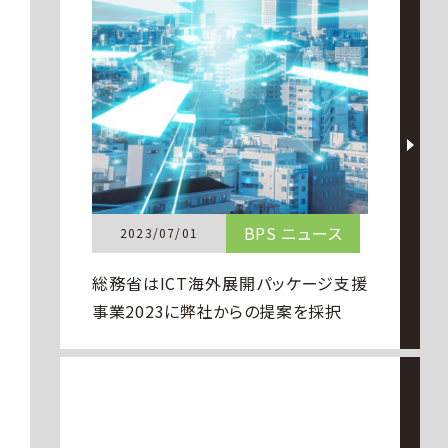
BPS ニュース
2023/07/01
総務省はICT海外展開パッケージ⽀援
事業2023に弊社からの提案を採択