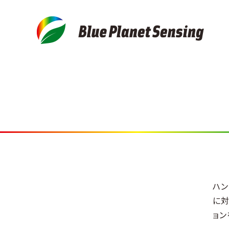
ハン
に対
ョン