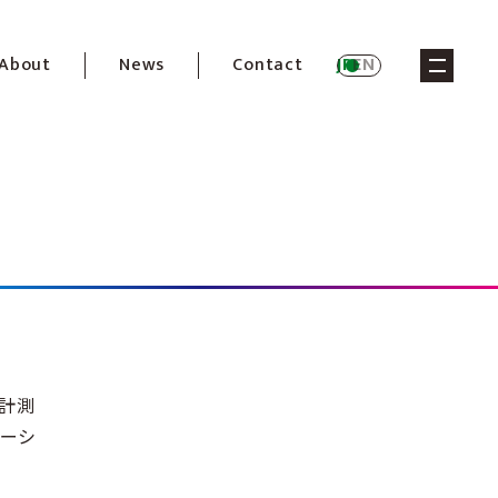
About
News
Contact
JP
EN
メニュー
計測
ーシ