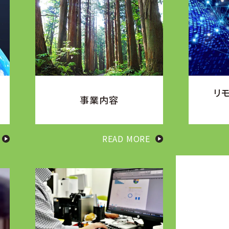
リ
事業内容
READ MORE