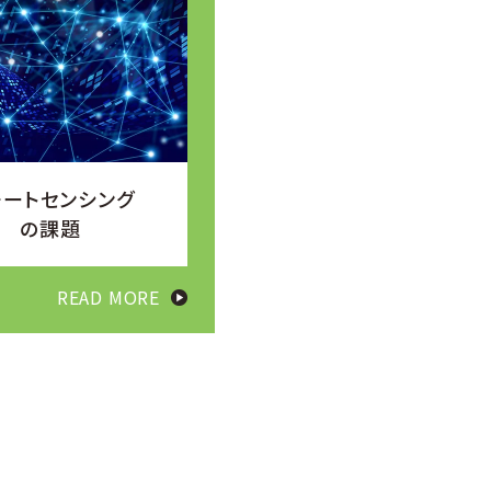
モートセンシング
の課題
READ MORE