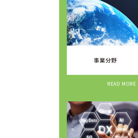
事業分野
READ MORE