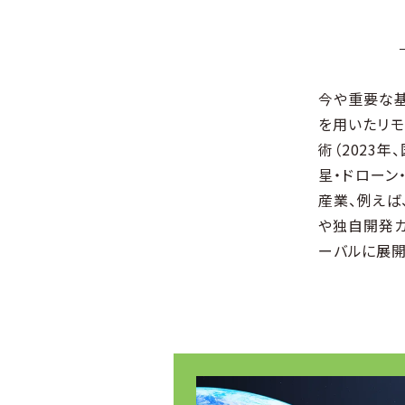
今や重要な基
を⽤いたリモ
術（2023
星・ドローン
産業、例えば
や独⾃開発カ
ーバルに展開