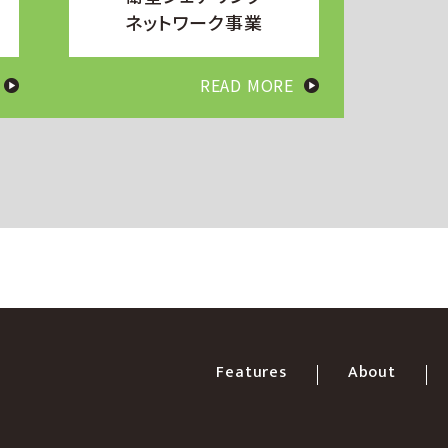
ネットワーク事業
READ MORE
Features
About