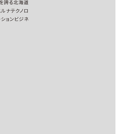
を誇る北海道
スルナテクノロ
ーションビジネ