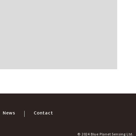
News
Contact
© 2024
Blue Planet Sensing Ltd.