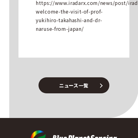
https://www.iradarx.com/news/post/irad
welcome-the-visit-of-prof-
yukihiro-takahashi-and-dr-
naruse-from-japan/
ニュース一覧