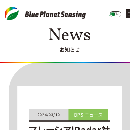
JP
EN
News
お知らせ
BPS ニュース
2024/03/10
マレーシアiRadar社